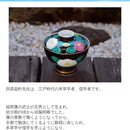
貝原益軒先生は、江戸時代の本草学者、儒学者です。
福岡藩の武士の五男として生まれ、
幼少期の頃から頭脳明晰でした。
藩の屋敷で働くようになってから、
京都で勉強してくるように殿様に命じられ、
本草学や儒学を学ぶようになり、