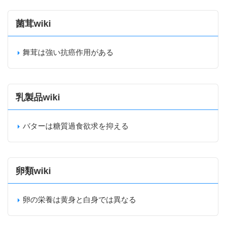
菌茸wiki
舞茸は強い抗癌作用がある
乳製品wiki
バターは糖質過食欲求を抑える
卵類wiki
卵の栄養は黄身と白身では異なる