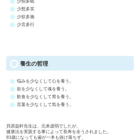
少煩多眠
少怒多笑
少欲多施
少言多行
養生の哲理
悩みを少なくして心を養う。
欲を少なくして魂を養う。
飲食を少なくして胃を養う。
言葉を少なくして気を養う。
貝原益軒先生は、元来虚弱でしたが、
健康法を実践する事によって長寿を全うされました。
83歳になっても歯が一本も抜け落ちず、