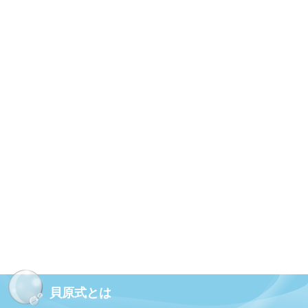
貝原式とは