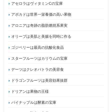
アセロラはヴィタミンCの宝庫
アボカドは世界一栄養価の高い果物
アロニアは奇跡の脂肪燃焼系果実
オリーブは美肌と美腸を同時に作る
ゴジベリーは最高の抗酸化食品
スターフルーツはカリウムの宝庫
デーツはクレオパトラの美容食
ドラゴンフルーツは美容効果抜群
ドリアンは果物の王様
パイナップルは酵素の宝庫