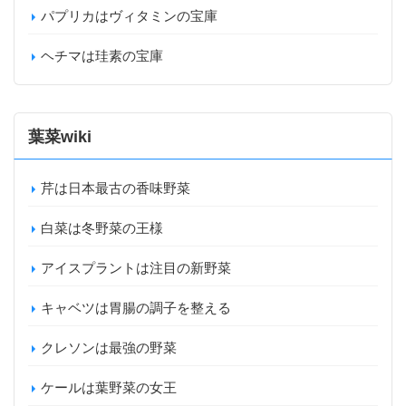
パプリカはヴィタミンの宝庫
ヘチマは珪素の宝庫
葉菜wiki
芹は日本最古の香味野菜
白菜は冬野菜の王様
アイスプラントは注目の新野菜
キャベツは胃腸の調子を整える
クレソンは最強の野菜
ケールは葉野菜の女王