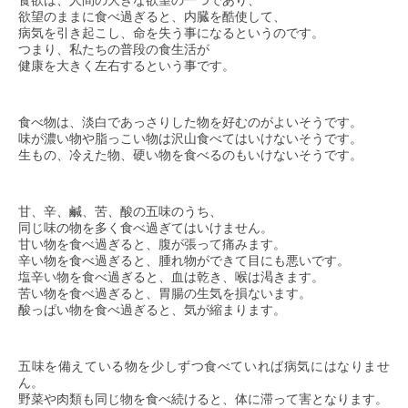
欲望のままに食べ過ぎると、内臓を酷使して、
病気を引き起こし、命を失う事になるというのです。
つまり、私たちの普段の食生活が
健康を大きく左右するという事です。
食べ物は、淡白であっさりした物を好むのがよいそうです。
味が濃い物や脂っこい物は沢山食べてはいけないそうです。
生もの、冷えた物、硬い物を食べるのもいけないそうです。
甘、辛、鹹、苦、酸の五味のうち、
同じ味の物を多く食べ過ぎてはいけません。
甘い物を食べ過ぎると、腹が張って痛みます。
辛い物を食べ過ぎると、腫れ物ができて目にも悪いです。
塩辛い物を食べ過ぎると、血は乾き、喉は渇きます。
苦い物を食べ過ぎると、胃腸の生気を損ないます。
酸っぱい物を食べ過ぎると、気が縮まります。
五味を備えている物を少しずつ食べていれば病気にはなりませ
ん。
野菜や肉類も同じ物を食べ続けると、体に滞って害となります。