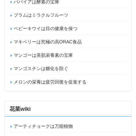
パパイアは酵素の宝庫
プラムはミラクルフルーツ
ベビーキウイは目の健康を保つ
マキベリーは究極の高ORAC食品
マンゴーは美肌栄養素の宝庫
マンゴスチンは糖化を防ぐ
メロンの栄養は疲労回復を促進する
花菜wiki
アーティチョークは万能植物