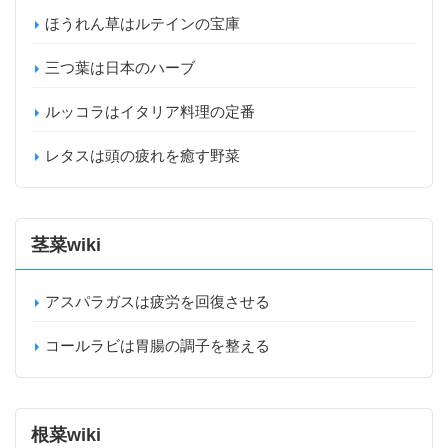
ほうれん草はルテインの宝庫
三つ葉は日本のハーブ
ルッコラはイタリア料理の定番
レタスは頭の疲れを癒す野菜
茎菜wiki
アスパラガスは疲労を回復させる
コールラビは胃腸の調子を整える
根菜wiki