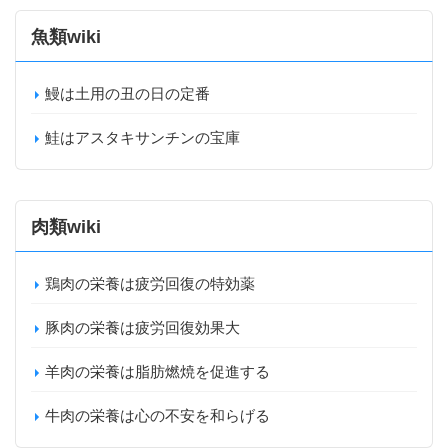
魚類wiki
鰻は土用の丑の日の定番
鮭はアスタキサンチンの宝庫
肉類wiki
鶏肉の栄養は疲労回復の特効薬
豚肉の栄養は疲労回復効果大
羊肉の栄養は脂肪燃焼を促進する
牛肉の栄養は心の不安を和らげる