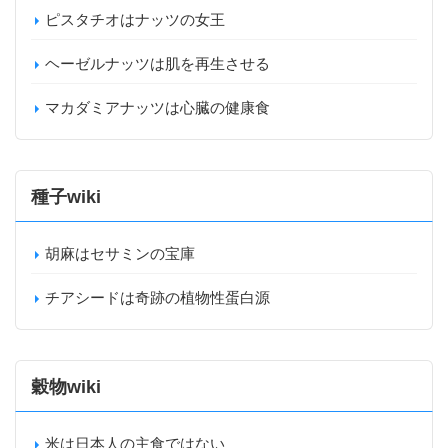
ピスタチオはナッツの女王
ヘーゼルナッツは肌を再生させる
マカダミアナッツは心臓の健康食
種子wiki
胡麻はセサミンの宝庫
チアシードは奇跡の植物性蛋白源
穀物wiki
米は日本人の主食ではない