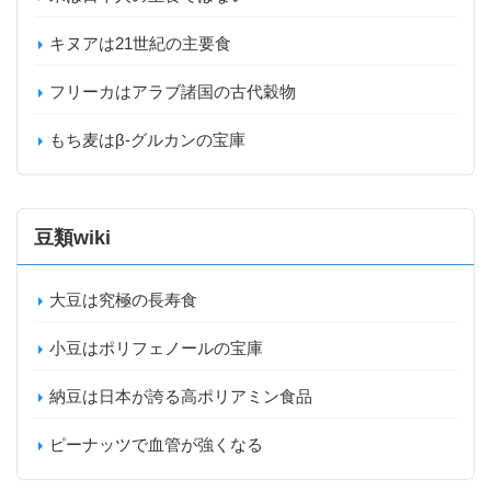
キヌアは21世紀の主要食
フリーカはアラブ諸国の古代穀物
もち麦はβ-グルカンの宝庫
豆類wiki
大豆は究極の長寿食
小豆はポリフェノールの宝庫
納豆は日本が誇る高ポリアミン食品
ピーナッツで血管が強くなる