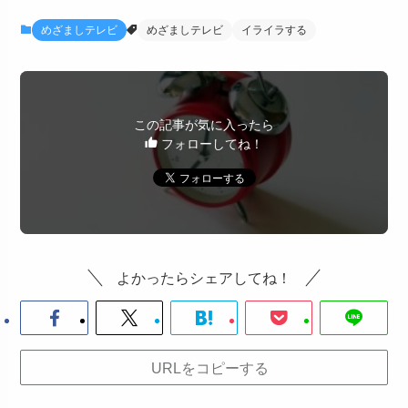
めざましテレビ
めざましテレビ
イライラする
この記事が気に入ったら
フォローしてね！
よかったらシェアしてね！
URLをコピーする