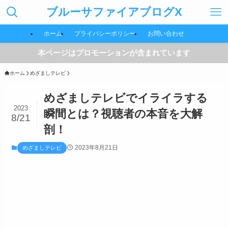
ブルーサファイアブログX
ホーム
プライバシーポリシー
お問い合わせ
本ページはプロモーションが含まれています
ホーム
めざましテレビ
めざましテレビでイライラする
2023
瞬間とは？視聴者の本音を大解
8/21
剖！
2023年8月21日
めざましテレビ