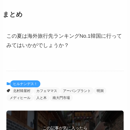
まとめ
この夏は海外旅行先ランキングNo.1韓国に行って
みてはいかがでしょうか？
ヒルナンデス！
北村韓屋村
カフェママス
アーバンプラント
明洞
メディヒール
人と木
南大門市場
この記事が気に入ったら