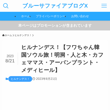
ブルーサファイアブログX
ホーム
プライバシーポリシー
お問い合わせ
本ページはプロモーションが含まれています
ホーム
ヒルナンデス！
ヒルナンデス！【フワちゃん韓
国ソウル旅！明洞・人と木・カフ
2023
8/21
ェママス・アーバンプラント・
メディヒール】
2023年8月21日
ヒルナンデス！