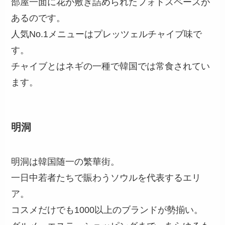
部屋一面に花が敷き詰められたフォトスペースが
あるのです。
人気No.1メニューはプレッツェルチャイブ味で
す。
チャイブとはネギの一種で韓国では常食されてい
ます。
明洞
明洞は韓国随一の繁華街。
一日中若者たちで賑わうソウルを代表するエリ
ア。
コスメだけでも1000以上のブランドが勢揃い。