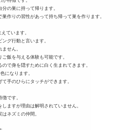
のが特徴です。
自分の巣に持って帰ります。
で巣作りの習性があって持ち帰って巣を作ります。
。
生えています。
ビング行動と言います。
れません。
りご飯を与える体験も可能です。
るので身を隠すために白く生まれてきます。
灰色になります。
げて手のひらにタッチができます。
。
特徴です。
をしますが理由は解明されていません。
実はネズミの仲間。