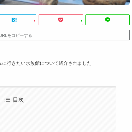
URLをコピーする
休みに行きたい水族館について紹介されました！
目次