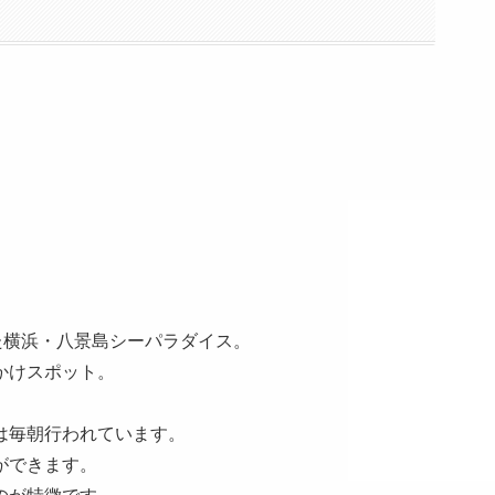
た横浜・八景島シーパラダイス。
かけスポット。
は毎朝行われています。
ができます。