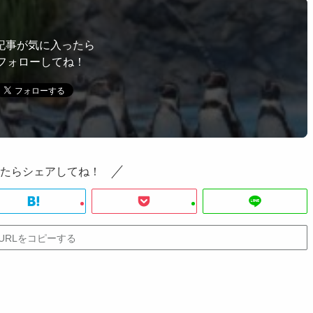
記事が気に入ったら
フォローしてね！
たらシェアしてね！
URLをコピーする